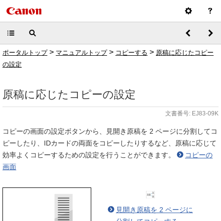
>
>
>
ポータルトップ
マニュアルトップ
コピーする
原稿に応じたコピー
の設定
原稿に応じたコピーの設定
文書番号: EJ83-09K
コピーの画面の設定ボタンから、見開き原稿を 2 ページに分割してコ
ピーしたり、IDカードの両面をコピーしたりするなど、原稿に応じて
効率よくコピーするための設定を行うことができます。
コピーの
画面
見開き原稿を 2 ページに