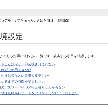
>
>
ニュアルトップ
困ったときは
管理／環境設定
境設定
よくあるお問い合わせの一覧です。該当する項目を確認します。
ートした設定が一部反映されていない
されず、使用できない
スの通信音などの音量を変更したい
になるまでの時間を変更したい
のパスワードやID／暗証番号がわからない
トや送信結果レポートをプリントしないようにしたい