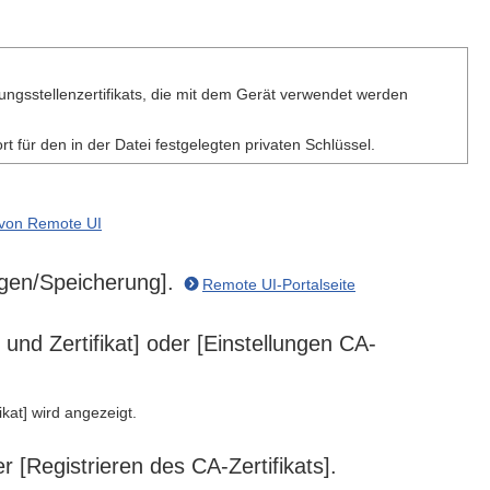
rungsstellenzertifikats, die mit dem Gerät verwendet werden
t für den in der Datei festgelegten privaten Schlüssel.
 von Remote UI
ungen/Speicherung].
Remote UI-Portalseite
 und Zertifikat] oder [Einstellungen CA-
ikat] wird angezeigt.
r [Registrieren des CA-Zertifikats].