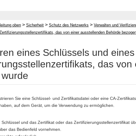
>
>
>
leitung oben
Sicherheit
Schutz des Netzwerks
Verwalten und Verifizier
 Zertifizierungsstellenzertifikats, das von einer ausstellenden Behörde bezoge
ren eines Schlüssels und eines 
erungsstellenzertifikats, das vo
 wurde
istrieren Sie eine Schlüssel- und Zertifikatsdatei oder eine CA-Zertifikat
 haben, auf dem Gerät, um die Verwendung zu ermöglichen.
 Schlüssel und das Zertifikat oder das Zertifizierungsstellenzertifika
 über das Bedienfeld vornehmen.