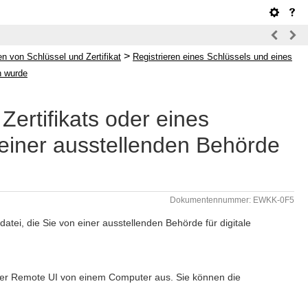
>
en von Schlüssel und Zertifikat
Registrieren eines Schlüssels und eines
n wurde
Zertifikats oder eines
n einer ausstellenden Behörde
Dokumentennummer: EWKK-0F5
sdatei, die Sie von einer ausstellenden Behörde für digitale
t über Remote UI von einem Computer aus. Sie können die