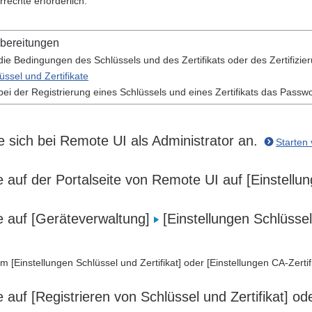
rrechte erforderlich.
rbereitungen
ie Bedingungen des Schlüssels und des Zertifikats oder des Zertifizie
üssel und Zertifikate
ei der Registrierung eines Schlüssels und eines Zertifikats das Passwor
 sich bei Remote UI als Administrator an.
Starten
e auf der Portalseite von Remote UI auf [Einstell
ie auf [Geräteverwaltung]
[Einstellungen Schlüssel
rm [Einstellungen Schlüssel und Zertifikat] oder [Einstellungen CA-Zertif
e auf [Registrieren von Schlüssel und Zertifikat] ode