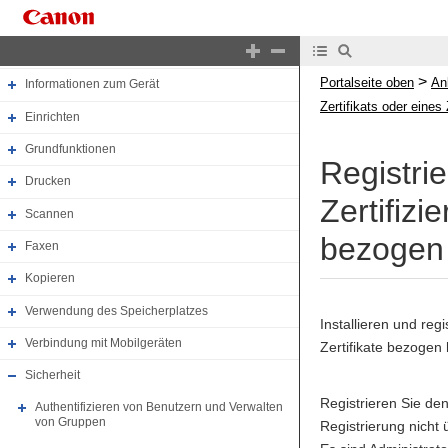
Portalseite oben
Anleitung oben
>
Portalseite oben
An
Informationen zum Gerät
Zertifikats oder eines
Einrichten
Grundfunktionen
Registrie
Drucken
Zertifizi
Scannen
bezogen
Faxen
Kopieren
Verwendung des Speicherplatzes
Installieren und reg
Verbindung mit Mobilgeräten
Zertifikate bezogen
Sicherheit
Registrieren Sie den
Authentifizieren von Benutzern und Verwalten
von Gruppen
Registrierung nicht