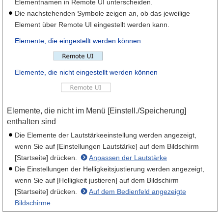
Elementnamen in Remote UI unterscheiden.
Die nachstehenden Symbole zeigen an, ob das jeweilige
Element über Remote UI eingestellt werden kann.
Elemente, die eingestellt werden können
Elemente, die nicht eingestellt werden können
Elemente, die nicht im Menü [Einstell./Speicherung]
enthalten sind
Die Elemente der Lautstärkeeinstellung werden angezeigt,
wenn Sie auf [Einstellungen Lautstärke] auf dem Bildschirm
[Startseite] drücken.
Anpassen der Lautstärke
Die Einstellungen der Helligkeitsjustierung werden angezeigt,
wenn Sie auf [Helligkeit justieren] auf dem Bildschirm
[Startseite] drücken.
Auf dem Bedienfeld angezeigte
Bildschirme