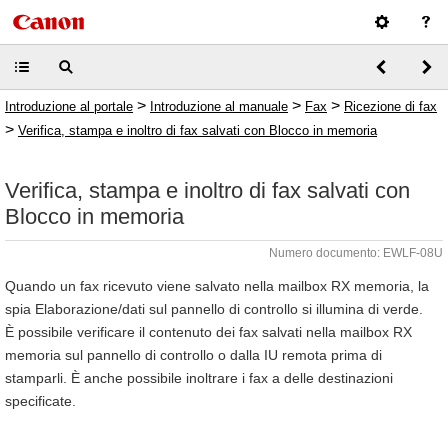
>
>
>
Introduzione al portale
Introduzione al manuale
Fax
Ricezione di fax
>
Verifica, stampa e inoltro di fax salvati con Blocco in memoria
Verifica, stampa e inoltro di fax salvati con
Blocco in memoria
Numero documento: EWLF-08U
Quando un fax ricevuto viene salvato nella mailbox RX memoria, la
spia Elaborazione/dati sul pannello di controllo si illumina di verde.
È possibile verificare il contenuto dei fax salvati nella mailbox RX
memoria sul pannello di controllo o dalla IU remota prima di
stamparli. È anche possibile inoltrare i fax a delle destinazioni
specificate.