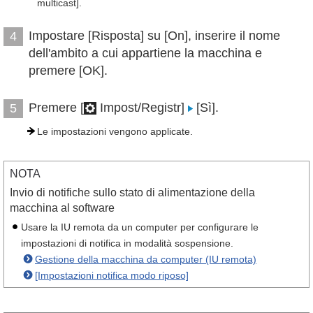
multicast].
Impostare [Risposta] su [On], inserire il nome
4
dell'ambito a cui appartiene la macchina e
premere [OK].
Premere [
Impost/Registr]
[Sì].
5
Le impostazioni vengono applicate.
NOTA
Invio di notifiche sullo stato di alimentazione della
macchina al software
Usare la IU remota da un computer per configurare le
impostazioni di notifica in modalità sospensione.
Gestione della macchina da computer (IU remota)
[Impostazioni notifica modo riposo]