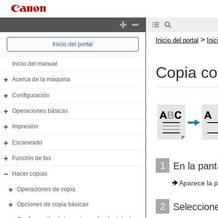
>
Inicio del portal
Ini
Inicio del portal
Inicio del manual
Copia co
Acerca de la máquina
Configuración
Operaciones básicas
Impresión
Escaneado
Función de fax
1
En la pant
Hacer copias
Aparece la pa
Operaciones de copia
2
Opciones de copia básicas
Seleccione