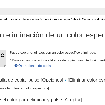
>
>
>
cio del manual
Hacer copias
Funciones de copia útiles
Copia con elimin
n eliminación de un color espec
Puede copiar originales con un color específico eliminado.
* Para ver las operaciones básicas de copia, consulte lo siguient
Operaciones de copia
alla de copia, pulse [Opciones]
[Eliminar color esp
ntalla [Eliminar color específico].
 el color para eliminar y pulse [Aceptar].