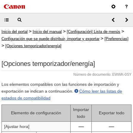
>
>
>
Inicio del portal
Inicio del manual
[Configuración] Lista de menús
>
Configuración que se puede distribuir, importar y exportar
[Preferencias]
>
[Opciones temporizador/energía]
[Opciones temporizador/energía]
Número de documento: EWWK-0SY
Los elementos compatibles con las funciones de importación y
exportación se indican a continuación.
Cómo leer las listas de
estados de compatibilidad
Importar
Elemento de configuración
Exportar todo
todo
[Ajustar hora]