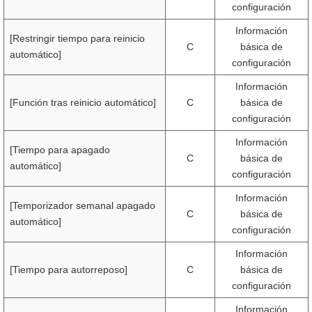
configuración
Información
[Restringir tiempo para reinicio
C
básica de
automático]
configuración
Información
[Función tras reinicio automático]
C
básica de
configuración
Información
[Tiempo para apagado
C
básica de
automático]
configuración
Información
[Temporizador semanal apagado
C
básica de
automático]
configuración
Información
[Tiempo para autorreposo]
C
básica de
configuración
Información