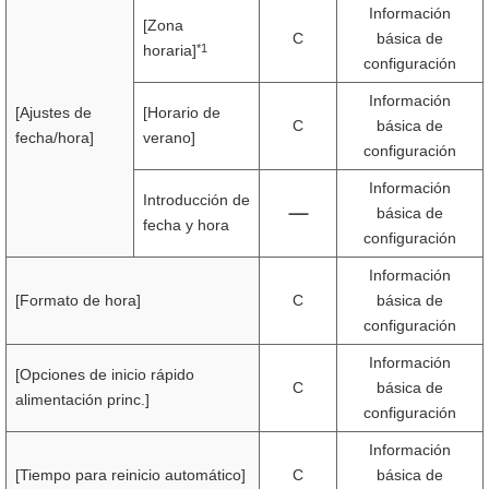
Información
[Zona
C
básica de
*1
horaria]
configuración
Información
[Ajustes de
[Horario de
C
básica de
fecha/hora]
verano]
configuración
Información
Introducción de
básica de
fecha y hora
configuración
Información
[Formato de hora]
C
básica de
configuración
Información
[Opciones de inicio rápido
C
básica de
alimentación princ.]
configuración
Información
[Tiempo para reinicio automático]
C
básica de