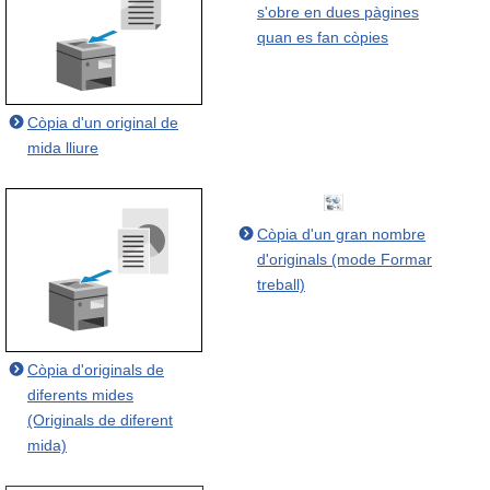
s'obre en dues pàgines
quan es fan còpies
Còpia d'un original de
mida lliure
Còpia d'un gran nombre
d'originals (mode Formar
treball)
Còpia d'originals de
diferents mides
(Originals de diferent
mida)