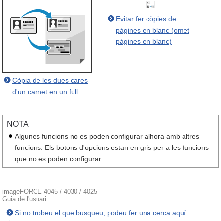
Evitar fer còpies de
pàgines en blanc (omet
pàgines en blanc)
Còpia de les dues cares
d'un carnet en un full
NOTA
Algunes funcions no es poden configurar alhora amb altres
funcions. Els botons d'opcions estan en gris per a les funcions
que no es poden configurar.
imageFORCE 4045 / 4030 / 4025
Guia de l'usuari
Si no trobeu el que busqueu, podeu fer una cerca aquí.