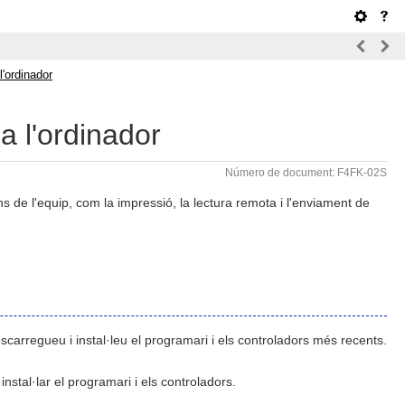
l'ordinador
a l'ordinador
Número de document: F4FK-02S
ons de l'equip, com la impressió, la lectura remota i l'enviament de
scarregueu i instal·leu el programari i els controladors més recents.
tal·lar el programari i els controladors.