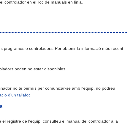
el controlador en el lloc de manuals en línia.
ns programes o controladors. Per obtenir la informació més recent
roladors poden no estar disponibles.
rdinador no té permís per comunicar-se amb l'equip, no podreu
ció d'un tallafoc
ra
el registre de l'equip, consulteu el manual del controlador a la