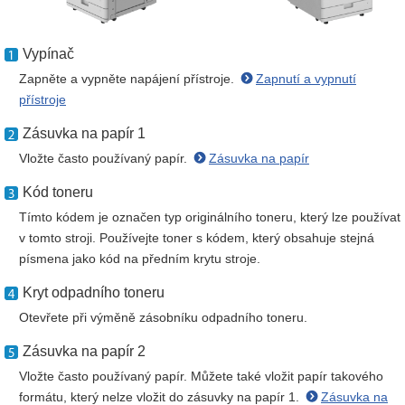
Vypínač
Zapněte a vypněte napájení přístroje.
Zapnutí a vypnutí
přístroje
Zásuvka na papír 1
Vložte často používaný papír.
Zásuvka na papír
Kód toneru
Tímto kódem je označen typ originálního toneru, který lze používat
v tomto stroji. Používejte toner s kódem, který obsahuje stejná
písmena jako kód na předním krytu stroje.
Kryt odpadního toneru
Otevřete při výměně zásobníku odpadního toneru.
Zásuvka na papír 2
Vložte často používaný papír. Můžete také vložit papír takového
formátu, který nelze vložit do zásuvky na papír 1.
Zásuvka na