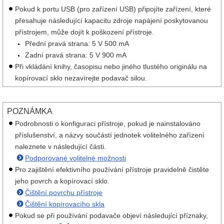
Pokud k portu USB (pro zařízení USB) připojíte zařízení, které
přesahuje následující kapacitu zdroje napájení poskytovanou
přístrojem, může dojít k poškození přístroje.
Přední pravá strana: 5 V 500 mA
Zadní pravá strana: 5 V 900 mA
Při vkládání knihy, časopisu nebo jiného tlustého originálu na
kopírovací sklo nezavírejte podavač silou.
POZNÁMKA
Podrobnosti o konfiguraci přístroje, pokud je nainstalováno
příslušenství, a názvy součástí jednotek volitelného zařízení
naleznete v následující části.
Podporované volitelné možnosti
Pro zajištění efektivního používání přístroje pravidelně čistěte
jeho povrch a kopírovací sklo.
Čištění povrchu přístroje
Čištění kopírovacího skla
Pokud se při používání podavače objeví následující příznaky,