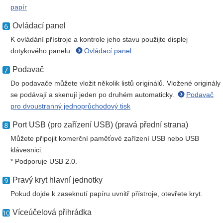
papír
Ovládací panel
K ovládání přístroje a kontrole jeho stavu použijte displej
dotykového panelu.
Ovládací panel
Podavač
Do podavače můžete vložit několik listů originálů. Vložené originály
se podávají a skenují jeden po druhém automaticky.
Podavač
pro dvoustranný jednoprůchodový tisk
Port USB (pro zařízení USB) (pravá přední strana)
Můžete připojit komerční paměťové zařízení USB nebo USB
klávesnici.
* Podporuje USB 2.0.
Pravý kryt hlavní jednotky
Pokud dojde k zaseknutí papíru uvnitř přístroje, otevřete kryt.
Víceúčelová přihrádka