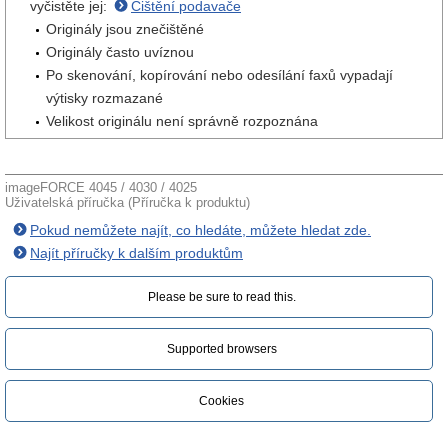
vyčistěte jej:
Čištění podavače
Originály jsou znečištěné
Originály často uvíznou
Po skenování, kopírování nebo odesílání faxů vypadají
výtisky rozmazané
Velikost originálu není správně rozpoznána
imageFORCE 4045 / 4030 / 4025
Uživatelská příručka (Příručka k produktu)
Pokud nemůžete najít, co hledáte, můžete hledat zde.
Najít příručky k dalším produktům
Please be sure to read this.‎
Supported browsers
Cookies