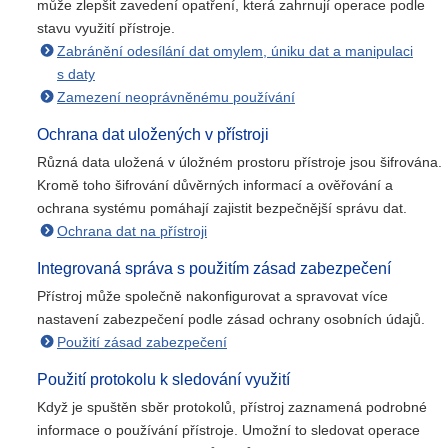
může zlepšit zavedení opatření, která zahrnují operace podle
stavu využití přístroje.
Zabránění odesílání dat omylem, úniku dat a manipulaci
s daty
Zamezení neoprávněnému používání
Ochrana dat uložených v přístroji
Různá data uložená v úložném prostoru přístroje jsou šifrována.
Kromě toho šifrování důvěrných informací a ověřování a
ochrana systému pomáhají zajistit bezpečnější správu dat.
Ochrana dat na přístroji
Integrovaná správa s použitím zásad zabezpečení
Přístroj může společně nakonfigurovat a spravovat více
nastavení zabezpečení podle zásad ochrany osobních údajů.
Použití zásad zabezpečení
Použití protokolu k sledování využití
Když je spuštěn sběr protokolů, přístroj zaznamená podrobné
informace o používání přístroje. Umožní to sledovat operace