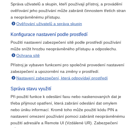
Správa uživatelů a skupin, kteří používají přístroj, a provádění
ověřování jeho používání může zabránit činnostem třetích stran
a neoprávněnému přístupu.
Ověřování uživatelů a správa skupin
Konfigurace nastavení podle prostředí
Použití nastavení zabezpečení sítě podle prostředí používání
může snížit hrozbu neoprávněného přístupu a odposlechu.
Ochrana sítě
Přístroj je vybaven funkcemi pro společné provedení nastavení
zabezpečení a upozornění na změny v prostředí.
Nastavení zabezpečení, která odpovídají prostředí
Správa stavu využití
Při použití funkce k odeslání faxu nebo naskenovaných dat je
třeba přijmout opatření, která zabrání odeslání dat omylem
nebo úniku informací. Kromě toho může použití kódu PIN a
nastavení omezení používání pomoci zabránit neoprávněnému
použití adresáře a Remote UI (Vzdálené UR). Zabezpečení