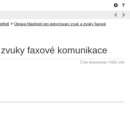
>
středí
Úprava hlasitosti pro potvrzovací zvuk a zvuky faxové
 a zvuky faxové komunikace
Číslo dokumentu: F4E0-108