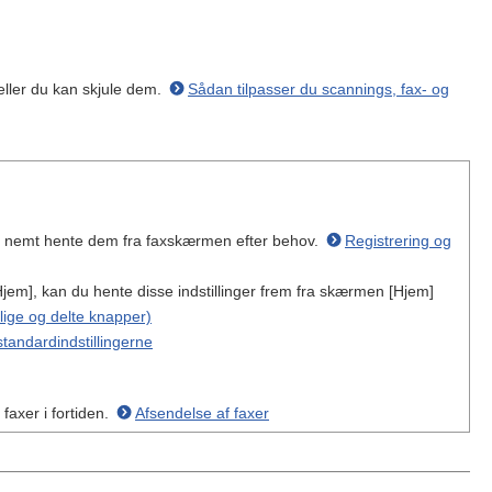
 eller du kan skjule dem.
Sådan tilpasser du scannings, fax- og
" og nemt hente dem fra faxskærmen efter behov.
Registrering og
Hjem], kan du hente disse indstillinger frem fra skærmen [Hjem]
lige og delte knapper)
tandardindstillingerne
 faxer i fortiden.
Afsendelse af faxer