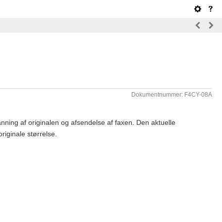
Dokumentnummer: F4CY-08A
anning af originalen og afsendelse af faxen. Den aktuelle
originale størrelse.