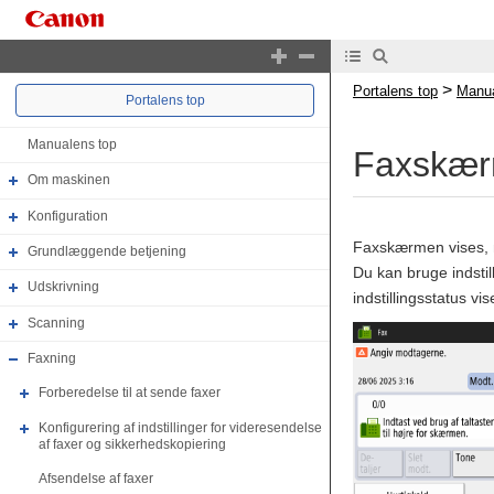
>
Portalens top
Manua
Portalens top
Manualens top
Faxskæ
Om maskinen
Konfiguration
Faxskærmen vises, n
Grundlæggende betjening
Du kan bruge indstil
Udskrivning
indstillingsstatus vi
Scanning
Faxning
Forberedelse til at sende faxer
Konfigurering af indstillinger for videresendelse
af faxer og sikkerhedskopiering
Afsendelse af faxer