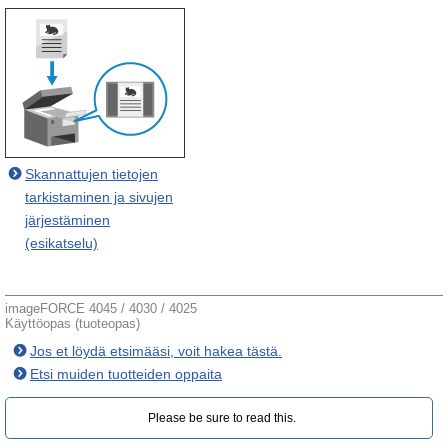
Skannattujen tietojen
tarkistaminen ja sivujen
järjestäminen
(esikatselu)
imageFORCE 4045 / 4030 / 4025
Käyttöopas (tuoteopas)
Jos et löydä etsimääsi, voit hakea tästä.
Etsi muiden tuotteiden oppaita
Please be sure to read this.‎