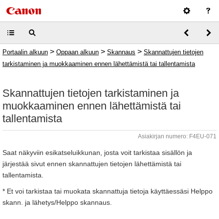
>
>
>
Portaalin alkuun
Oppaan alkuun
Skannaus
Skannattujen tietojen
tarkistaminen ja muokkaaminen ennen lähettämistä tai tallentamista
Skannattujen tietojen tarkistaminen ja
muokkaaminen ennen lähettämistä tai
tallentamista
Asiakirjan numero: F4EU-071
Saat näkyviin esikatseluikkunan, josta voit tarkistaa sisällön ja
järjestää sivut ennen skannattujen tietojen lähettämistä tai
tallentamista.
* Et voi tarkistaa tai muokata skannattuja tietoja käyttäessäsi Helppo
skann. ja lähetys/Helppo skannaus.