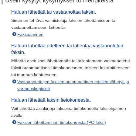
Usein kysytyt kysymykset toimenpiteistä
Haluan lähettää tai vastaanottaa faksin.
Sinun on tehtävä valmisteluja faksien lähettämiseen tai
vastaanottamiseen laitteella.
Faksaaminen
Haluan lähettää edelleen tai tallentaa vastaanotetun
faksin.
Määritä asetukset lähettämään tai tallentamaan vastaanotetut
faksit automaattisesti tietokoneeseen, toiseen faksilaitteeseen
tai muuhun kohteeseen.
Vastaanotettujen faksien automaattinen edelleenlähetys ja
varmuuskopiointi
Haluan lähettää faksin tietokoneesta.
Voit lähettää asiakirjoja fakseina tietokoneelta faksiohjaimen
avulla.
Faksien lähettäminen tietokoneesta (PC-faksi)