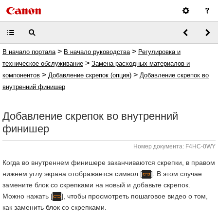
>
>
В начало портала
В начало руководства
Регулировка и
>
техническое обслуживание
Замена расходных материалов и
>
>
компонентов
Добавление скрепок (опция)
Добавление скрепок во
внутренний финишер
Добавление скрепок во внутренний
финишер
Номер документа: F4HC-0WY
Когда во внутреннем финишере заканчиваются скрепки, в правом
нижнем углу экрана отображается символ [
]. В этом случае
замените блок со скрепками на новый и добавьте скрепок.
Можно нажать [
], чтобы просмотреть пошаговое видео о том,
как заменить блок со скрепками.