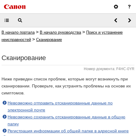
>
>
В начало портала
В начало руководства
Поиск и устранение
>
неисправностей
Сканирование
Сканирование
Номер документа: F4HC-0YR
Ниже приведен список проблем, которые могут возникнуть при
сканировании. Проверьте, как устранять проблемы на основе их
симптомов.
Невозможно отправить отсканированные данные по
электронной почте
Невозможно сохранить отсканированные данные в общую
папку
Регистрация информации об общей папке в адресной книге