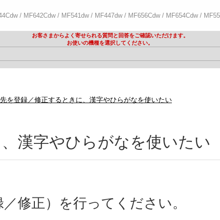
44Cdw / MF642Cdw / MF541dw / MF447dw / MF656Cdw / MF654Cdw / MF5
お客さまからよく寄せられる質問と回答をご確認いただけます。
お使いの機種を選択してください。
先を登録／修正するときに、漢字やひらがなを使いたい
に、漢字やひらがなを使いたい
録／修正）を行ってください。