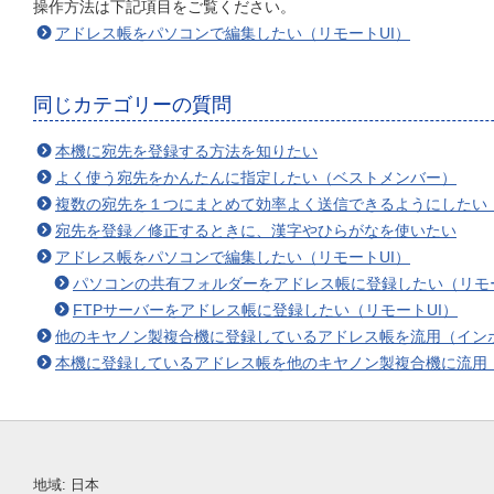
操作方法は下記項目をご覧ください。
アドレス帳をパソコンで編集したい（リモートUI）
同じカテゴリーの質問
本機に宛先を登録する方法を知りたい
よく使う宛先をかんたんに指定したい（ベストメンバー）
複数の宛先を１つにまとめて効率よく送信できるようにしたい
宛先を登録／修正するときに、漢字やひらがなを使いたい
アドレス帳をパソコンで編集したい（リモートUI）
パソコンの共有フォルダーをアドレス帳に登録したい（リモー
FTPサーバーをアドレス帳に登録したい（リモートUI）
他のキヤノン製複合機に登録しているアドレス帳を流用（インポ
本機に登録しているアドレス帳を他のキヤノン製複合機に流用（
地域:
日本