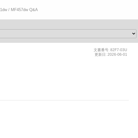
51dw / MF457dw Q&A
文書番号: 82F7-03U
更新日: 2026-06-01