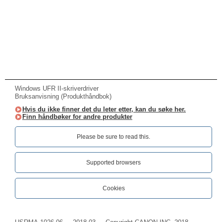
Windows UFR II-skriverdriver
Bruksanvisning (Produkthåndbok)
Hvis du ikke finner det du leter etter, kan du søke her.
Finn håndbøker for andre produkter
Please be sure to read this.‎
Supported browsers
Cookies