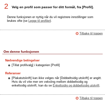
2
Velg en profil som passer for ditt formål, fra [Profil].
Denne funksjonen er nyttig når du vil registrere innstillinger som
brukes ofte (se
Legge til profiler
).
Tilbake til toppen
Om denne funksjonen
Nødvendige betingelser
[Tillat profilvalg] i kategorien [Profil]
Referanser
[Plakatutskrift] kan ikke velges når [Dobbeltsidig utskrift] er angitt.
Hvis du vil vite mer om veksling mellom dobbeltsidig og
enkeltsidig utskrift, kan du se
Enkeltsidig og dobbeltsidig utskrift
.
Tilbake til toppen