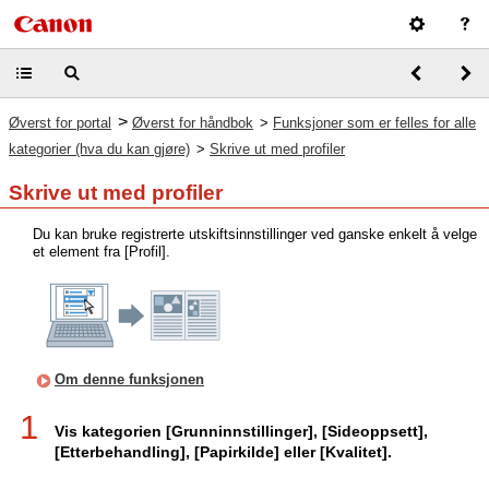
>
Øverst for portal
Øverst for håndbok
>
Funksjoner som er felles for alle
kategorier (hva du kan gjøre)
>
Skrive ut med profiler
Skrive ut med profiler
Du kan bruke registrerte utskiftsinnstillinger ved ganske enkelt å velge
et element fra [Profil].
Om denne funksjonen
1
Vis kategorien [Grunninnstillinger], [Sideoppsett],
[Etterbehandling], [Papirkilde] eller [Kvalitet].