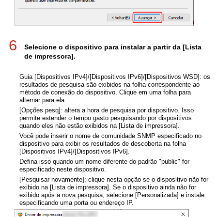
6
Selecione o dispositivo para instalar a partir da [Lista
de impressora].
Guia [Dispositivos IPv4]/[Dispositivos IPv6]/[Dispositivos WSD]: os
resultados de pesquisa são exibidos na folha correspondente ao
método de conexão do dispositivo. Clique em uma folha para
alternar para ela.
[Opções pesq]: altera a hora de pesquisa por dispositivo. Isso
permite estender o tempo gasto pesquisando por dispositivos
quando eles não estão exibidos na [Lista de impressora].
Você pode inserir o nome de comunidade SNMP especificado no
dispositivo para exibir os resultados de descoberta na folha
[Dispositivos IPv4]/[Dispositivos IPv6].
Defina isso quando um nome diferente do padrão "public" for
especificado neste dispositivo.
[Pesquisar novamente]: clique nesta opção se o dispositivo não for
exibido na [Lista de impressora]. Se o dispositivo ainda não for
exibido após a nova pesquisa, selecione [Personalizada] e instale
especificando uma porta ou endereço IP.