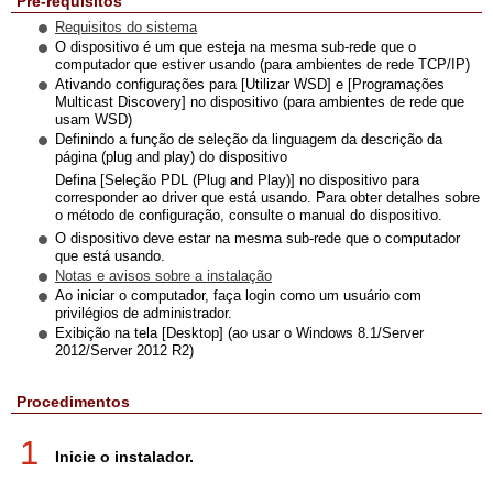
Pré-requisitos
Requisitos do sistema
O dispositivo é um que esteja na mesma sub-rede que o
computador que estiver usando (para ambientes de rede TCP/IP)
Ativando configurações para [Utilizar WSD] e [Programações
Multicast Discovery] no dispositivo (para ambientes de rede que
usam WSD)
Definindo a função de seleção da linguagem da descrição da
página (plug and play) do dispositivo
Defina [Seleção PDL (Plug and Play)] no dispositivo para
corresponder ao driver que está usando. Para obter detalhes sobre
o método de configuração, consulte o manual do dispositivo.
O dispositivo deve estar na mesma sub-rede que o computador
que está usando.
Notas e avisos sobre a instalação
Ao iniciar o computador, faça login como um usuário com
privilégios de administrador.
Exibição na tela [Desktop] (ao usar o Windows 8.1/Server
2012/Server 2012 R2)
Procedimentos
1
Inicie o instalador.