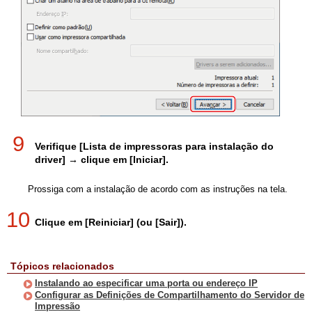
9
Verifique [Lista de impressoras para instalação do
driver] → clique em [Iniciar].
Prossiga com a instalação de acordo com as instruções na tela.
10
Clique em [Reiniciar] (ou [Sair]).
Tópicos relacionados
Instalando ao especificar uma porta ou endereço IP
Configurar as Definições de Compartilhamento do Servidor de
Impressão