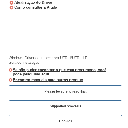
Atualização do Driver
Como consultar a Ajuda
Windows Driver de impressora UFR II/UFRII LT
Guia de instalação
Se não puder encontrar o que está procurando, você
pode pesquisar aqui.
Encontrar manuais para outros produto
Please be sure to read this.‎
Supported browsers
Cookies