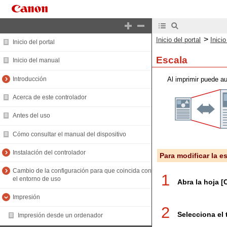
>
Inicio del portal
Inici
Inicio del portal
Escala
Inicio del manual
Introducción
Al imprimir puede au
Acerca de este controlador
Antes del uso
Cómo consultar el manual del dispositivo
Instalación del controlador
Para modificar la e
Cambio de la configuración para que coincida con
1
el entorno de uso
Abra la hoja [
Impresión
2
Selecciona el
Impresión desde un ordenador