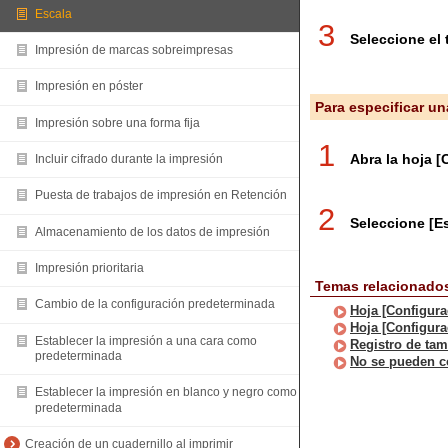
Escala
3
Seleccione el
Impresión de marcas sobreimpresas
Impresión en póster
Para especificar u
Impresión sobre una forma fija
1
Abra la hoja [
Incluir cifrado durante la impresión
Puesta de trabajos de impresión en Retención
2
Seleccione [Es
Almacenamiento de los datos de impresión
Impresión prioritaria
Temas relacionado
Cambio de la configuración predeterminada
Hoja [Configura
Hoja [Configura
Establecer la impresión a una cara como
Registro de ta
predeterminada
No se pueden co
Establecer la impresión en blanco y negro como
predeterminada
Creación de un cuadernillo al imprimir