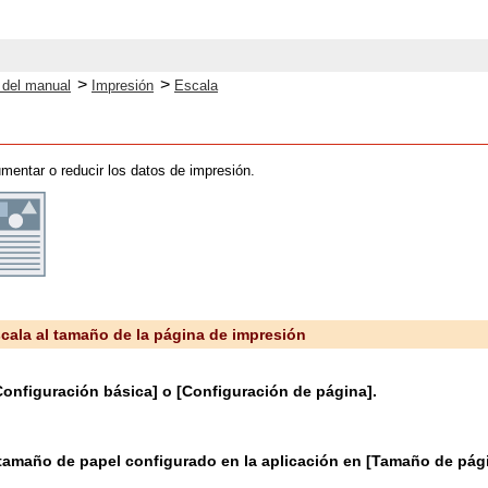
>
>
o del manual
Impresión
Escala
mentar o reducir los datos de impresión.
scala al tamaño de la página de impresión
Configuración básica] o [Configuración de página].
 tamaño de papel configurado en la aplicación en [Tamaño de pági