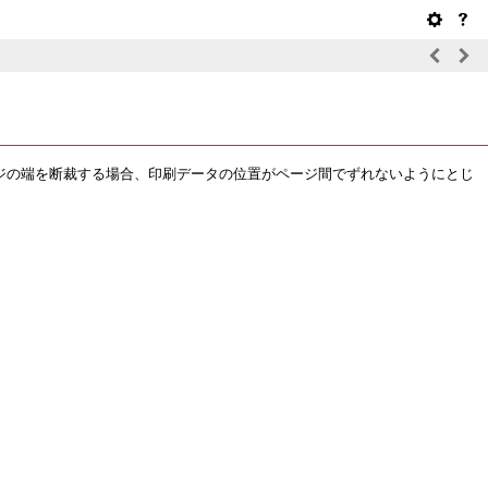
ジの端を断裁する場合、印刷データの位置がページ間でずれないようにとじ