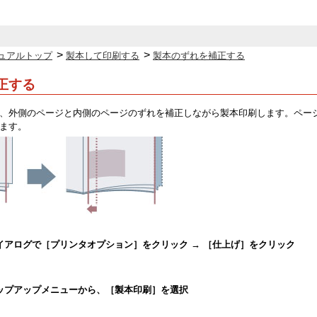
>
>
ュアルトップ
製本して印刷する
製本のずれを補正する
正する
、外側のページと内側のページのずれを補正しながら製本印刷します。ペー
ます。
イアログで［プリンタオプション］をクリック → ［仕上げ］をクリック
ップアップメニューから、［製本印刷］を選択