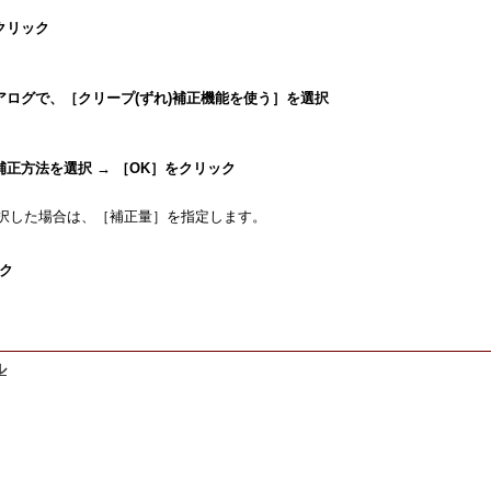
クリック
アログで、［クリープ(ずれ)補正機能を使う］を選択
正方法を選択 → ［OK］をクリック
択した場合は、［補正量］を指定します。
ク
ル