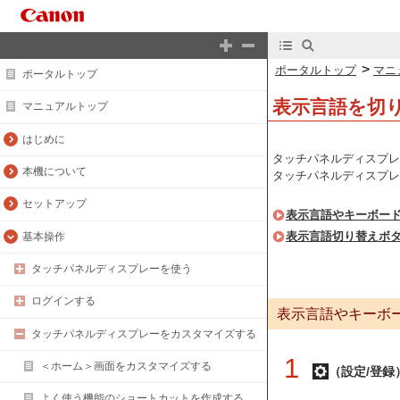
>
ポータルトップ
マニ
ポータルトップ
表示言語を切
マニュアルトップ
はじめに
タッチパネルディスプレ
本機について
タッチパネルディスプレ
セットアップ
表示言語やキーボー
表示言語切り替えボ
基本操作
タッチパネルディスプレーを使う
ログインする
表示言語やキーボ
タッチパネルディスプレーをカスタマイズする
1
＜ホーム＞画面をカスタマイズする
（設定/登録
よく使う機能のショートカットを作成する