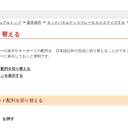
>
>
ュアルトップ
基本操作
タッチパネルディスプレーをカスタマイズする
り替える
ーの表示やキーボードの配列を、日本語以外の言語に切り替えることができ
ーに表示しておくと便利です。
ド配列を切り替える
タンを表示する
ード配列を切り替える
）を押す