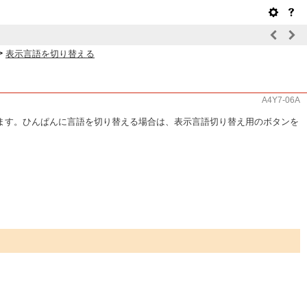
>
表示言語を切り替える
A4Y7-06A
ます。ひんぱんに言語を切り替える場合は、表示言語切り替え用のボタンを