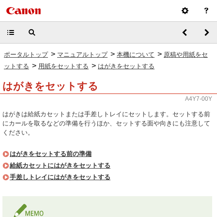
>
>
>
ポータルトップ
マニュアルトップ
本機について
原稿や用紙をセ
>
>
ットする
用紙をセットする
はがきをセットする
はがきをセットする
A4Y7-00Y
はがきは給紙カセットまたは手差しトレイにセットします。セットする前
にカールを取るなどの準備を行うほか、セットする面や向きにも注意して
ください。
はがきをセットする前の準備
給紙カセットにはがきをセットする
手差しトレイにはがきをセットする