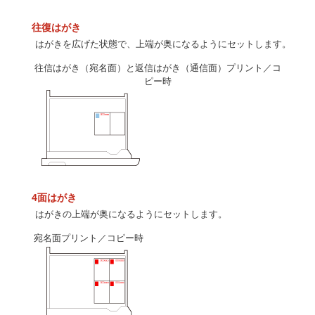
往復はがき
はがきを広げた状態で、上端が奥になるようにセットします。
往信はがき（宛名面）と返信はがき（通信面）プリント／コ
ピー時
4面はがき
はがきの上端が奥になるようにセットします。
宛名面プリント／コピー時