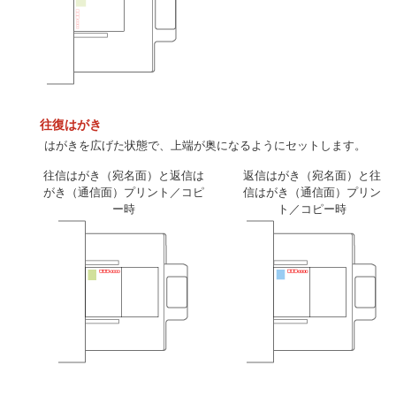
往復はがき
はがきを広げた状態で、上端が奥になるようにセットします。
往信はがき（宛名面）と返信は
返信はがき（宛名面）と往
がき（通信面）プリント／コピ
信はがき（通信面）プリン
ー時
ト／コピー時