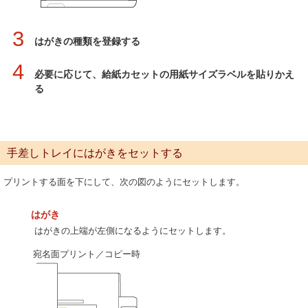
3
はがきの種類を登録する
4
必要に応じて、給紙カセットの用紙サイズラベルを貼りかえ
る
手差しトレイにはがきをセットする
プリントする面を下にして、次の図のようにセットします。
はがき
はがきの上端が左側になるようにセットします。
宛名面プリント／コピー時