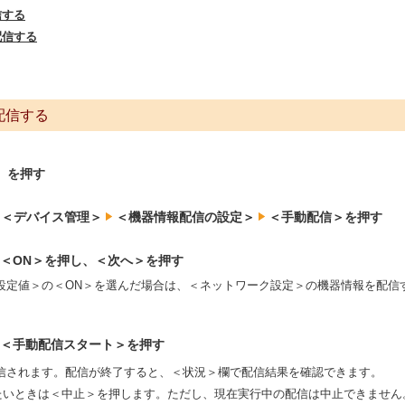
信する
配信する
配信する
）を押す
＜デバイス管理＞
＜機器情報配信の設定＞
＜手動配信＞を押す
＜ON＞を押し、＜次へ＞を押す
の設定値＞の＜ON＞を選んだ場合は、＜ネットワーク設定＞の機器情報を配
。
＜手動配信スタート＞を押す
信されます。配信が終了すると、＜状況＞欄で配信結果を確認できます。
たいときは＜中止＞を押します。ただし、現在実行中の配信は中止できません