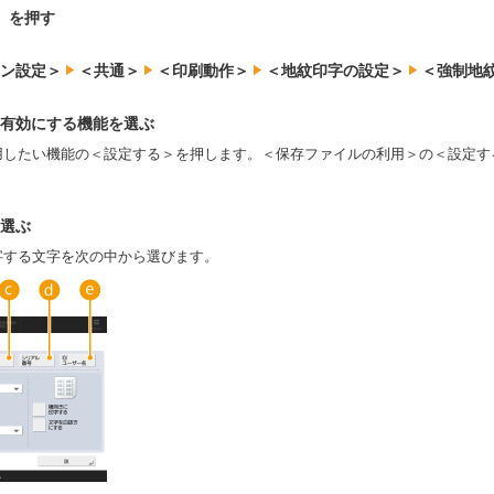
）を押す
ョン設定＞
＜共通＞
＜印刷動作＞
＜地紋印字の設定＞
＜強制地紋
有効にする機能を選ぶ
用したい機能の＜設定する＞を押します。＜保存ファイルの利用＞の＜設定す
選ぶ
字する文字を次の中から選びます。