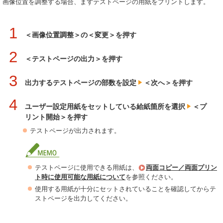
画像位置を調整する場合、まずテストページの用紙をプリントします。
1
＜画像位置調整＞の＜変更＞を押す
2
＜テストページの出力＞を押す
3
出力するテストページの部数を設定
＜次へ＞を押す
4
ユーザー設定用紙をセットしている給紙箇所を選択
＜プ
リント開始＞を押す
テストページが出力されます。
テストページに使用できる用紙は、
両面コピー／両面プリン
ト時に使用可能な用紙について
を参照ください。
使用する用紙が十分にセットされていることを確認してからテ
ストページを出力してください。