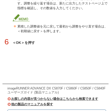
す。調整を繰り返す場合は、新たに出力したテストページ上で
指標を確認し、その数値を入力してください。
累積した調整値を元に戻して最初から調整をやり直す場合は、
＜初期値に戻す＞を押します。
6
＜OK＞を押す
imageRUNNER ADVANCE DX C5870F / C5860F / C5850F / C5840F
ユーザーズガイド (製品マニュアル)
お探しの内容が見つからない場合はこちらから検索できます
他の製品のマニュアルを探す