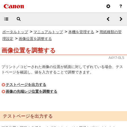
>
>
>
ポータルトップ
マニュアルトップ
本機を管理する
用紙種類の管
>
理設定
画像位置を調整する
画像位置を調整する
A4Y7-0L5
プリント／コピーされた画像の位置が紙面に対してずれている場合、テス
トページを確認し、値を入力することで調整できます。
テストページを出力する
画像の先端レジ位置を調整する
テストページを出力する