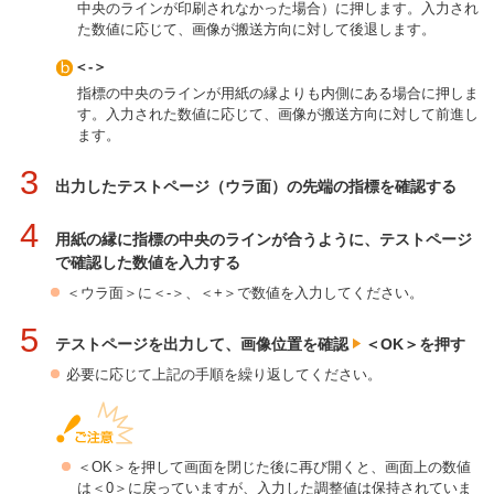
中央のラインが印刷されなかった場合）に押します。入力され
た数値に応じて、画像が搬送方向に対して後退します。
＜-＞
指標の中央のラインが用紙の縁よりも内側にある場合に押しま
す。入力された数値に応じて、画像が搬送方向に対して前進し
ます。
3
出力したテストページ（ウラ面）の先端の指標を確認する
4
用紙の縁に指標の中央のラインが合うように、テストページ
で確認した数値を入力する
＜ウラ面＞に＜-＞、＜+＞で数値を入力してください。
5
テストページを出力して、画像位置を確認
＜OK＞を押す
必要に応じて上記の手順を繰り返してください。
＜OK＞を押して画面を閉じた後に再び開くと、画面上の数値
は＜0＞に戻っていますが、入力した調整値は保持されていま