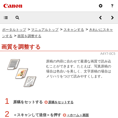
>
>
>
ポータルトップ
マニュアルトップ
スキャンする
きれいにスキャ
>
ンする
画質を調整する
画質を調整する
A4Y7-0C5
原稿の内容に合わせて最適な画質で読み込
むことができます。たとえば、写真原稿の
場合は色合いを美しく、文字原稿の場合は
メリハリをつけて読みやすくします。
1
原稿をセットする
原稿をセットする
2
＜スキャンして送信＞を押す
＜ホーム＞画面