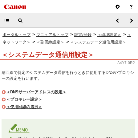
>
>
>
>
ポータルトップ
マニュアルトップ
設定/登録
＜環境設定＞
＜
>
>
ネットワーク＞
＜副回線設定＞
＜システムデータ通信用設定＞
＜システムデータ通信用設定＞
A4Y7-0R2
副回線で特定のシステムデータ通信を行うときに使用するDNSやプロキシ
ーの設定を行います。
＜DNSサーバーアドレスの設定＞
＜プロキシー設定＞
＜使用回線の選択＞