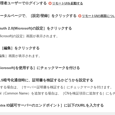
管理者ユーザーでログインする
リモートUIを起動する
ポータルページで、［設定/登録］をクリックする
リモートUIの画面につ
uth 2.0(Microsoft)の設定］をクリックする
0(Microsoft)の設定］画面が表示されます。
［編集］をクリックする
編集］画面が表示されます。
0(Microsoft)を使用する］にチェックマークを付ける
LS暗号化通信時に、証明書を検証するかどうかを設定する
する場合は、［サーバー証明書を検証する］にチェックマークを付けます。
N（Common Name）を追加する場合は、［CNを検証項目に追加する］に
ft Entra ID認可サーバーのエンドポイント］に以下のURLを入力する