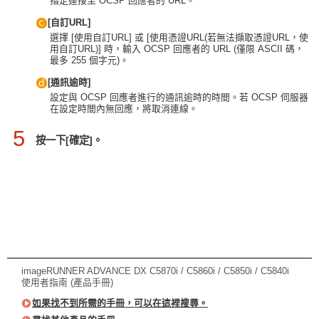
指定連接至 OCSP 回應者的 URL。
[自訂URL]
選擇 [使用自訂URL] 或 [使用憑證URL(若無法擷取憑證URL，使
用自訂URL)] 時，輸入 OCSP 回應者的 URL (僅限 ASCII 碼，
最多 255 個字元)。
[通訊逾時]
設定與 OCSP 回應者進行的通訊逾時的時間。若 OCSP 伺服器
在設定時間內無回應，將取消連線。
5
按一下[確定]。
imageRUNNER ADVANCE DX C5870i / C5860i / C5850i / C5840i
使用者指南 (產品手冊)
如果找不到所需的手冊，可以在這裡搜尋。