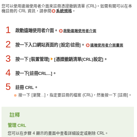
您可以使用遠端使用者介面來註冊憑證撤銷清單 (CRL)。如需有關可以在本
機註冊的 CRL 資訊，請參閱
系統規格
。
1
啟動遠端使用者介面。
啟動遠端使用者介面
2
按一下入口網站頁面的 [設定/註冊]。
遠端使用者介面畫面
3
按一下 [裝置管理]
[憑證撤銷清單(CRL)設定]。
4
按一下[註冊CRL...]。
5
註冊 CRL。
按一下 [瀏覽...]，指定要註冊的檔案 (CRL)，然後按一下 [註冊]。
管理 CRL
您可以在步驟 4 顯示的畫面中查看詳細設定或刪除 CRL。