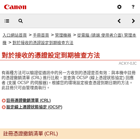
>
>
>
入口網站首頁
手冊首頁
管理機器
從電腦 (遠端 使用者介面) 管理本
>
機
對於接收的憑證設定到期檢查方法
對於接收的憑證設定到期檢查方法
ACKY-0JC
有兩種方法可以驗證從通訊中的另一方收到的憑證是否有效：與本機中註冊
的憑證撤銷清單 (CRL) 進行比較，並查詢 OCSP (線上憑證狀態協定) 回應
者 (支援 OCSP 的伺服器)。根據您的環境設定檢查憑證到期日期的方法。
此註冊只可由管理員執行。
註冊憑證撤銷清單 (CRL)
設定線上憑證狀態協定 (OCSP)
註冊憑證撤銷清單 (CRL)