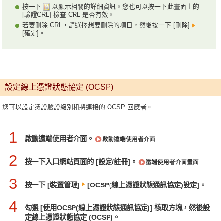
按一下
以顯示相關的詳細資訊。您也可以按一下此畫面上的
[驗證CRL] 檢查 CRL 是否有效。
若要刪除 CRL，請選擇想要刪除的項目，然後按一下 [刪除]
[確定]。
設定線上憑證狀態協定 (OCSP)
您可以設定憑證驗證級別和將連接的 OCSP 回應者。
1
啟動遠端使用者介面。
啟動遠端使用者介面
2
按一下入口網站頁面的 [設定/註冊]。
遠端使用者介面畫面
3
按一下 [裝置管理]
[OCSP(線上憑證狀態通訊協定)設定]。
4
勾選 [使用OCSP(線上憑證狀態通訊協定)] 核取方塊，然後設
定線上憑證狀態協定 (OCSP)。