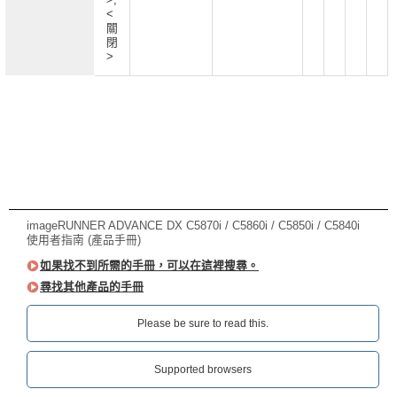
<
關
閉
>
imageRUNNER ADVANCE DX C5870i / C5860i / C5850i / C5840i
使用者指南 (產品手冊)
如果找不到所需的手冊，可以在這裡搜尋。
尋找其他產品的手冊
Please be sure to read this.‎
Supported browsers