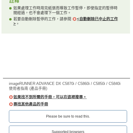
如果處理工作時用完紙張而導致工作暫停，即使指定的暫停時
間經過，也不會處理下一個工作。
若要自動刪除暫停的工作，請參閱
<自動刪除已中止的工作
>
。
imageRUNNER ADVANCE DX C5870i / C5860i / C5850i / C5840i
使用者指南 (產品手冊)
如果找不到所需的手冊，可以在這裡搜尋。
尋找其他產品的手冊
Please be sure to read this.‎
Supported browsers