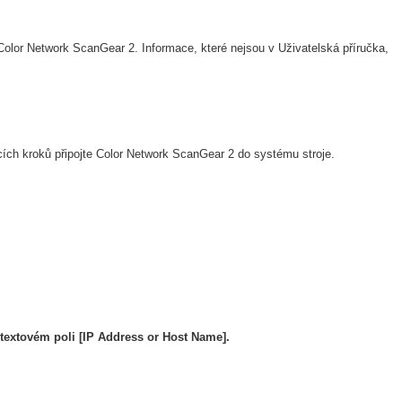
olor Network ScanGear 2. Informace, které nejsou v Uživatelská příručka,
ících kroků připojte Color Network ScanGear 2 do systému stroje.
 textovém poli [IP Address or Host Name].