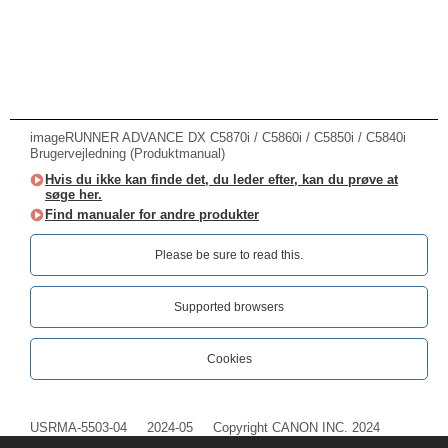
imageRUNNER ADVANCE DX C5870i / C5860i / C5850i / C5840i
Brugervejledning (Produktmanual)
Hvis du ikke kan finde det, du leder efter, kan du prøve at
søge her.
Find manualer for andre produkter
Please be sure to read this.‎
Supported browsers
Cookies
USRMA-5503-04
2024-05
Copyright CANON INC. 2024