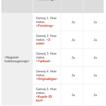
Genvej 1: Hver
status,
Ja
Ja
<
Finishing
>
Genvej 2: Hver
status, <
2-
Ja
Ja
sidet
>
Genvej 3: Hver
<Registrér
status,
Ja
Ja
funktionsgenveje>
<
Tæthed
>
Genvej 4: Hver
status,
Ja
Ja
<
Originaltype
>
Genvej 5: Hver
status,
Ja
Ja
<
Kopiér ID-
kort
>