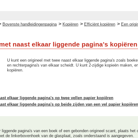
>
>
>
>
Bovenste handleidingenpagina
Kopiëren
Efficiënt kopiëren
Een origi
met naast elkaar liggende pagina's kopiëren
U kunt een origineel met twee naast elkaar liggende pagina's zoals boeken 
en rechterpagina's van elkaar scheidt. U kunt 2-zijdige kopieën maken, en
kopiëren.
ast elkaar liggende pagina's op twee vellen papier kopiëren
ast elkaar liggende pagina's op beide zijden van een vel papier kopiëre
r liggende pagina's van een boek of een gebonden origineel scant, plaats het 
met de linkerbovenhoek van de glasplaat, zoals onderstaand is aangegeven.