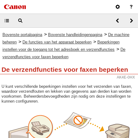
>
>
Bovenste portalpagina
Bovenste handleidingenpagina
De machine
>
>
beheren
De functies van het apparaat beperken
Beperkingen
>
instellen voor de toegang tot het adresboek en verzendfuncties
De
verzendfuncties voor faxen beperken
De verzendfuncties voor faxen beperken
AK4E-0HX
U kunt verschillende beperkingen instellen voor het verzenden van faxen,
waardoor verzendfouten en lekken van gegevens aan derden kan worden
voorkomen. Beheerdersbevoegdheden zijn nodig om deze instellingen te
kunnen configureren.