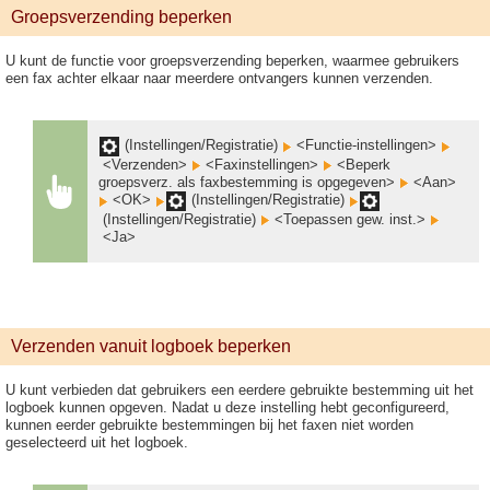
Groepsverzending beperken
U kunt de functie voor groepsverzending beperken, waarmee gebruikers
een fax achter elkaar naar meerdere ontvangers kunnen verzenden.
(Instellingen/Registratie)
<Functie-instellingen>
<Verzenden>
<Faxinstellingen>
<Beperk
groepsverz. als faxbestemming is opgegeven>
<Aan>
<OK>
(Instellingen/Registratie)
(Instellingen/Registratie)
<Toepassen gew. inst.>
<Ja>
Verzenden vanuit logboek beperken
U kunt verbieden dat gebruikers een eerdere gebruikte bestemming uit het
logboek kunnen opgeven. Nadat u deze instelling hebt geconfigureerd,
kunnen eerder gebruikte bestemmingen bij het faxen niet worden
geselecteerd uit het logboek.