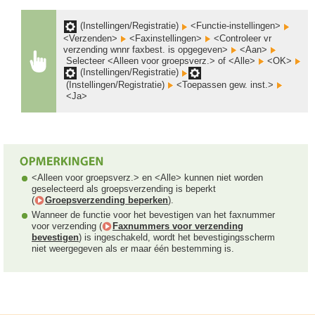
(Instellingen/Registratie)
<Functie-instellingen>
<Verzenden>
<Faxinstellingen>
<Controleer vr
verzending wnnr faxbest. is opgegeven>
<Aan>
Selecteer <Alleen voor groepsverz.> of <Alle>
<OK>
(Instellingen/Registratie)
(Instellingen/Registratie)
<Toepassen gew. inst.>
<Ja>
<Alleen voor groepsverz.> en <Alle> kunnen niet worden
geselecteerd als groepsverzending is beperkt
(
Groepsverzending beperken
).
Wanneer de functie voor het bevestigen van het faxnummer
voor verzending (
Faxnummers voor verzending
bevestigen
) is ingeschakeld, wordt het bevestigingsscherm
niet weergegeven als er maar één bestemming is.