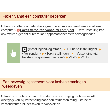
Faxen vanaf een computer beperken
U kunt instellen dat gebruikers geen faxen mogen versturen vanaf een
computer (
Faxen versturen vanaf uw computer
). Deze instelling kan
ook worden geconfigureerd met apparaatbeheerdersbevoegdheden.
(Instellingen/Registratie)
<Functie-instellingen>
<Verzenden>
<Faxinstellingen>
<Verzending via
faxstuurprogramma toestaan>
<Uit>
<OK>
Een bevestigingsscherm voor faxbestemmingen
weergeven
U kunt de machine zo instellen dat een bevestigingsscherm wordt
weergegeven bij verzending naar een faxbestemming. Dat helpt
verzendfouten bij het faxen te voorkomen.