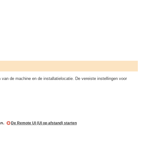
van de machine en de installatielocatie. De vereiste instellingen voor
an.
De Remote UI (UI op afstand) starten