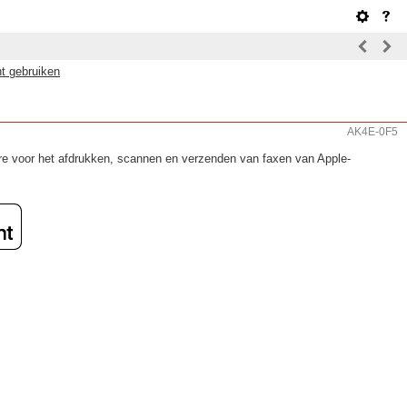
nt gebruiken
AK4E-0F5
dure voor het afdrukken, scannen en verzenden van faxen van Apple-