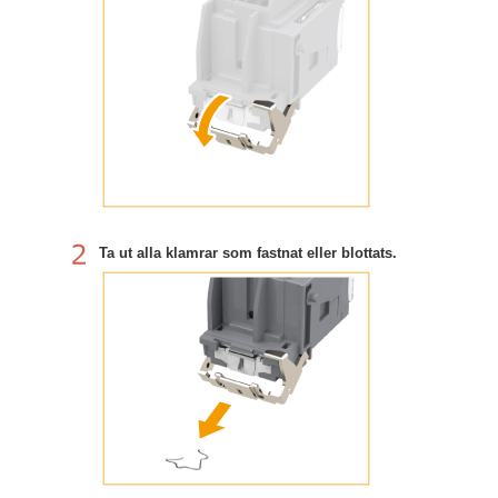
Ta ut alla klamrar som fastnat eller blottats.