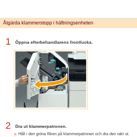
Åtgärda klammerstopp i häftningsenheten
1
Öppna efterbehandlarens frontlucka.
2
Dra ut klammerpatronen.
Håll i den gröna fliken på klammerpatronen och dra den rakt ut.