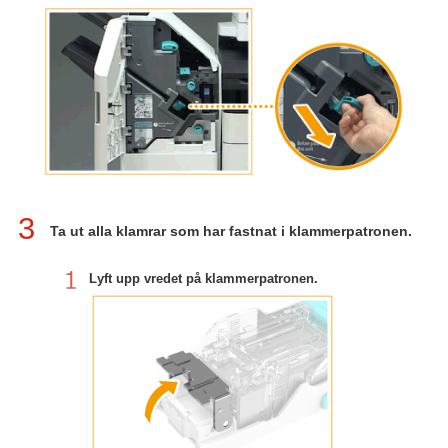
3
Ta ut alla klamrar som har fastnat i klammerpatronen.
Lyft upp vredet på klammerpatronen.