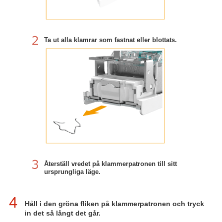
Ta ut alla klamrar som fastnat eller blottats.
Återställ vredet på klammerpatronen till sitt
ursprungliga läge.
4
Håll i den gröna fliken på klammerpatronen och tryck
in det så långt det går.