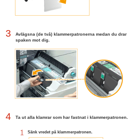
3
Avlägsna (de två) klammerpatronerna medan du drar
spaken mot dig.
4
Ta ut alla klamrar som har fastnat i klammerpatronen.
Sänk vredet på klammerpatronen.