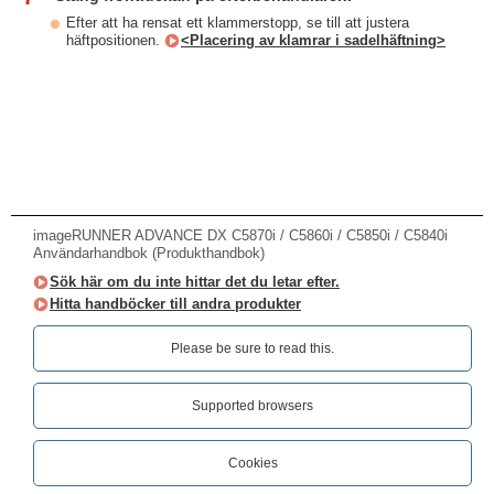
Efter att ha rensat ett klammerstopp, se till att justera
häftpositionen.
<Placering av klamrar i sadelhäftning>
imageRUNNER ADVANCE DX C5870i / C5860i / C5850i / C5840i
Användarhandbok (Produkthandbok)
Sök här om du inte hittar det du letar efter.
Hitta handböcker till andra produkter
Please be sure to read this.‎
Supported browsers
Cookies