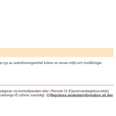
 typ av autentiseringsenhet kräver en annan miljö och inställningar.
igeras via kontrollpanelen eller i Remote UI (Fjärranvändargränssnittet).
vdelnings-ID utföras samtidigt.
Registrera användarinformation på den