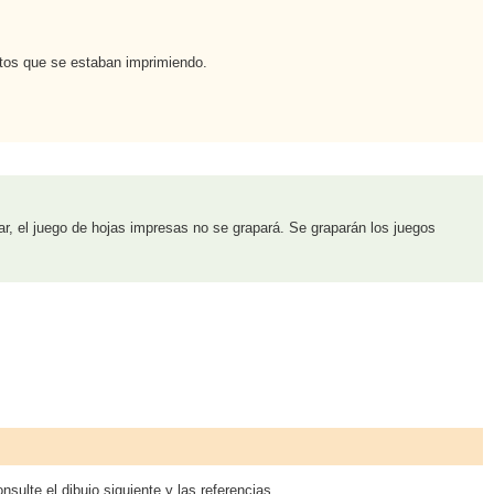
atos que se estaban imprimiendo.
r, el juego de hojas impresas no se grapará. Se graparán los juegos
sulte el dibujo siguiente y las referencias.