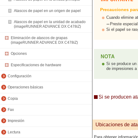
Precauciones para
Atascos de papel en un origen de papel
Cuando elimine at
Atascos de papel en la unidad de acabado
Preste especial
(imageRUNNER ADVANCE DX C478iZ)
Si el papel se ra
Eliminación de atascos de grapas
(imageRUNNER ADVANCE DX C478iZ)
Opciones
Si se produce un 
Especificaciones de hardware
de impresiones a p
Configuración
Operaciones básicas
Si se producen at
Copia
Fax
Impresión
Ubicaciones de ata
Lectura
Para obtener información