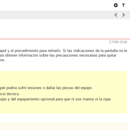
CY9K-01W
l y el procedimiento para retirarlo. Si las indicaciones de la pantalla no le
ara obtener información sobre las precauciones necesarias para quitar
tes.
apel podría sufrir lesiones o dañar las piezas del equipo.
icio técnico.
ipo y del equipamiento opcional para que ni sus manos ni la ropa