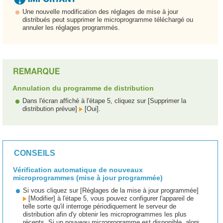
Une nouvelle modification des réglages de mise à jour
distribués peut supprimer le microprogramme téléchargé ou
annuler les réglages programmés.
Annulation du programme de distribution
Dans l'écran affiché à l'étape 5, cliquez sur [Supprimer la
distribution prévue]
[Oui].
CONSEILS
Vérification automatique de nouveaux
microprogrammes (mise à jour programmée)
Si vous cliquez sur [Réglages de la mise à jour programmée]
[Modifier] à l'étape 5, vous pouvez configurer l'appareil de
telle sorte qu'il interroge périodiquement le serveur de
distribution afin d'y obtenir les microprogrammes les plus
récents. Si un nouveau microprogramme est disponible, alors