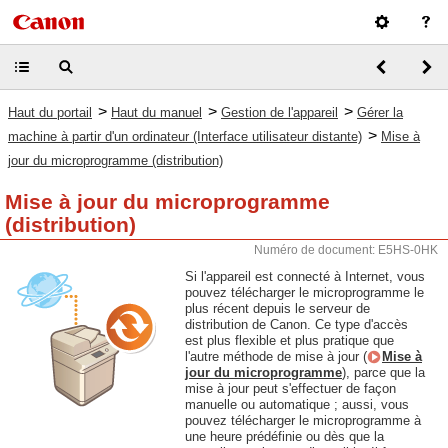
>
>
>
Haut du portail
Haut du manuel
Gestion de l'appareil
Gérer la
>
machine à partir d'un ordinateur (Interface utilisateur distante)
Mise à
jour du microprogramme (distribution)
Mise à jour du microprogramme
(distribution)
Numéro de document: E5HS-0HK
Si l'appareil est connecté à Internet, vous
pouvez télécharger le microprogramme le
plus récent depuis le serveur de
distribution de Canon. Ce type d'accès
est plus flexible et plus pratique que
l'autre méthode de mise à jour (
Mise à
jour du microprogramme
), parce que la
mise à jour peut s'effectuer de façon
manuelle ou automatique ; aussi, vous
pouvez télécharger le microprogramme à
une heure prédéfinie ou dès que la