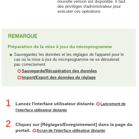
nouvelle version est disponible. Il faut
des privilèges d'administrateur pour
exécuter ces opérations.
Préparation de la mise à jour du microprogramme
Sauvegardez les données et les réglages de l'appareil pour le
cas où la mise à jour du microprogramme ne se déroulerait
pas correctement.
Sauvegarde/Récupération des données
Import/Export des données de réglage
1
Lancez l'interface utilisateur distante.
Lancement de
l'interface utilisateur distante
2
Cliquez sur [Réglages/Enregistrement] dans la page du
portail.
Ecran de l'interface utilisateur distante