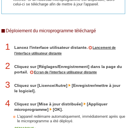
celui-ci se télécharge afin de mettre à jour l'appareil.
Déploiement du microprogramme téléchargé
1
Lancez l'interface utilisateur distante.
Lancement de
l'interface utilisateur distante
2
Cliquez sur [Réglages/Enregistrement] dans la page du
portail.
Ecran de l'interface utilisateur distante
3
Cliquez sur [Licence/Autre]
[Enregistrer/mettre à jour
le logiciel].
4
Cliquez sur [Mise à jour distribuée]
[Appliquer
microprogramme]
[OK].
L'appareil redémarre automatiquement, immédiatement après que
le microprogramme a été déployé.