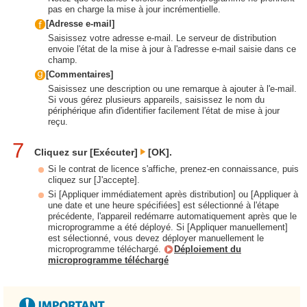
pas en charge la mise à jour incrémentielle.
[Adresse e-mail]
Saisissez votre adresse e-mail. Le serveur de distribution
envoie l'état de la mise à jour à l'adresse e-mail saisie dans ce
champ.
[Commentaires]
Saisissez une description ou une remarque à ajouter à l'e-mail.
Si vous gérez plusieurs appareils, saisissez le nom du
périphérique afin d'identifier facilement l'état de mise à jour
reçu.
7
Cliquez sur [Exécuter]
[OK].
Si le contrat de licence s'affiche, prenez-en connaissance, puis
cliquez sur [J'accepte].
Si [Appliquer immédiatement après distribution] ou [Appliquer à
une date et une heure spécifiées] est sélectionné à l'étape
précédente, l'appareil redémarre automatiquement après que le
microprogramme a été déployé. Si [Appliquer manuellement]
est sélectionné, vous devez déployer manuellement le
microprogramme téléchargé.
Déploiement du
microprogramme téléchargé