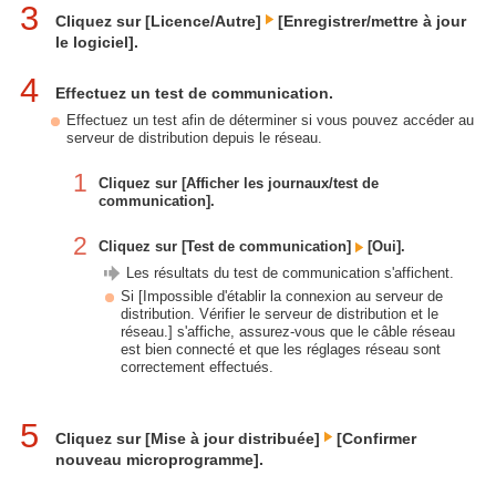
3
Cliquez sur [Licence/Autre]
[Enregistrer/mettre à jour
le logiciel].
4
Effectuez un test de communication.
Effectuez un test afin de déterminer si vous pouvez accéder au
serveur de distribution depuis le réseau.
1
Cliquez sur [Afficher les journaux/test de
communication].
2
Cliquez sur [Test de communication]
[Oui].
Les résultats du test de communication s'affichent.
Si [Impossible d'établir la connexion au serveur de
distribution. Vérifier le serveur de distribution et le
réseau.] s'affiche, assurez-vous que le câble réseau
est bien connecté et que les réglages réseau sont
correctement effectués.
5
Cliquez sur [Mise à jour distribuée]
[Confirmer
nouveau microprogramme].