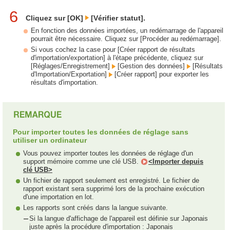
6
Cliquez sur [OK]
[Vérifier statut].
En fonction des données importées, un redémarrage de l'appareil
pourrait être nécessaire. Cliquez sur [Procéder au redémarrage].
Si vous cochez la case pour [Créer rapport de résultats
d'importation/exportation] à l'étape précédente, cliquez sur
[Réglages/Enregistrement]
[Gestion des données]
[Résultats
d'Importation/Exportation]
[Créer rapport] pour exporter les
résultats d'importation.
Pour importer toutes les données de réglage sans
utiliser un ordinateur
Vous pouvez importer toutes les données de réglage d'un
support mémoire comme une clé USB.
<Importer depuis
clé USB>
Un fichier de rapport seulement est enregistré. Le fichier de
rapport existant sera supprimé lors de la prochaine exécution
d'une importation en lot.
Les rapports sont créés dans la langue suivante.
Si la langue d'affichage de l'appareil est définie sur Japonais
juste après la procédure d'importation : Japonais