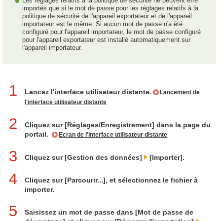
Les réglages relatifs à la politique de sécurité ne peuvent être
importés que si le mot de passe pour les réglages relatifs à la
politique de sécurité de l'appareil exportateur et de l'appareil
importateur est le même. Si aucun mot de passe n'a été
configuré pour l'appareil importateur, le mot de passe configuré
pour l'appareil exportateur est installé automatiquement sur
l'appareil importateur.
1
Lancez l'interface utilisateur distante.
Lancement de
l'interface utilisateur distante
2
Cliquez sur [Réglages/Enregistrement] dans la page du
portail.
Ecran de l'interface utilisateur distante
3
Cliquez sur [Gestion des données]
[Importer].
4
Cliquez sur [Parcourir...], et sélectionnez le fichier à
importer.
5
Saisissez un mot de passe dans [Mot de passe de