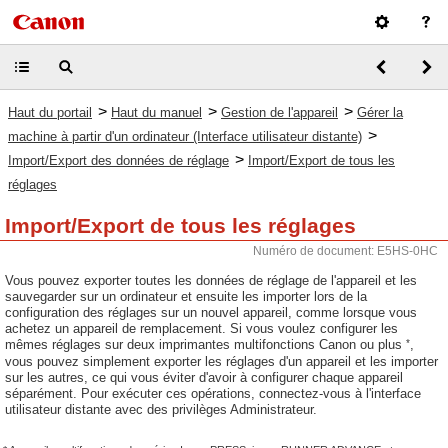
>
>
>
Haut du portail
Haut du manuel
Gestion de l'appareil
Gérer la
>
machine à partir d'un ordinateur (Interface utilisateur distante)
>
Import/Export des données de réglage
Import/Export de tous les
réglages
Import/Export de tous les réglages
Numéro de document: E5HS-0HC
Vous pouvez exporter toutes les données de réglage de l'appareil et les
sauvegarder sur un ordinateur et ensuite les importer lors de la
configuration des réglages sur un nouvel appareil, comme lorsque vous
achetez un appareil de remplacement. Si vous voulez configurer les
*
mêmes réglages sur deux imprimantes multifonctions Canon ou plus
,
vous pouvez simplement exporter les réglages d'un appareil et les importer
sur les autres, ce qui vous éviter d'avoir à configurer chaque appareil
séparément. Pour exécuter ces opérations, connectez-vous à l'interface
utilisateur distante avec des privilèges Administrateur.