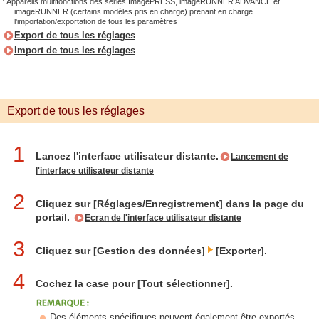
* Appareils multifonctions des séries ImagePRESS, imageRUNNER ADVANCE et
imageRUNNER (certains modèles pris en charge) prenant en charge
l'importation/exportation de tous les paramètres
Export de tous les réglages
Import de tous les réglages
Export de tous les réglages
1
Lancez l'interface utilisateur distante.
Lancement de
l'interface utilisateur distante
2
Cliquez sur [Réglages/Enregistrement] dans la page du
portail.
Ecran de l'interface utilisateur distante
3
Cliquez sur [Gestion des données]
[Exporter].
4
Cochez la case pour [Tout sélectionner].
Des éléments spécifiques peuvent également être exportés.