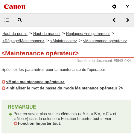
>
>
>
Haut du portail
Haut du manuel
Réglages/Enregistrement
>
>
<Réglage/Maintenance>
<Maintenance>
<Maintenance opérateur>
<Maintenance opérateur>
Numéro de document: E5HS-0K4
Spécifiez les paramètres pour la maintenance de l'opérateur.
<Mode maintenance opérateur>
<Initialiser le mot de passe du mode Maintenance opérateur ?>
Pour en savoir plus sur les éléments (« A », « B », « C » et
« Non ») dans la colonne « Fonction Importer tout », voir
Fonction Importer tout
.