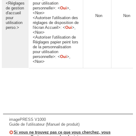
<Réglages
pour utilisation
de gestion
personnelle>: <
Oui
>,
d'accueil
<Non>
Non
Non
pour
<Autoriser l'utilisation des
utilisation
réglages de disposition de
perso.>
l'écran Accueil>: <
Oui
>,
<Non>
<Autoriser l'utilisation de
Réglages papier peint lors
de la personnalisation
pour utilisation
personnelle>: <
Oui
>,
<Non>
imagePRESS V1000
Guide de l'utilisateur (Manuel de produit)
Si vous ne trouvez pas ce que vous cherchez, vous