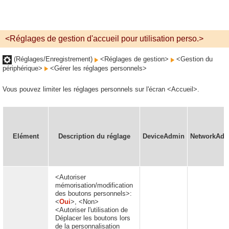
<Réglages de gestion d'accueil pour utilisation perso.>
(Réglages/Enregistrement)
<Réglages de gestion>
<Gestion du
périphérique>
<Gérer les réglages personnels>
Vous pouvez limiter les réglages personnels sur l'écran <Accueil>.
Elément
Description du réglage
DeviceAdmin
NetworkAdm
<Autoriser
mémorisation/modification
des boutons personnels>:
<
Oui
>, <Non>
<Autoriser l'utilisation de
Déplacer les boutons lors
de la personnalisation