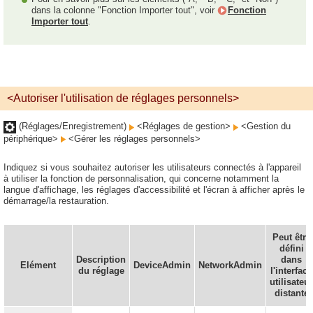
dans la colonne "Fonction Importer tout", voir
Fonction
Importer tout
.
<Autoriser l'utilisation de réglages personnels>
(Réglages/Enregistrement)
<Réglages de gestion>
<Gestion du
périphérique>
<Gérer les réglages personnels>
Indiquez si vous souhaitez autoriser les utilisateurs connectés à l'appareil
à utiliser la fonction de personnalisation, qui concerne notamment la
langue d'affichage, les réglages d'accessibilité et l'écran à afficher après le
démarrage/la restauration.
Peut être
défini
Description
dans
Elément
DeviceAdmin
NetworkAdmin
du réglage
l'interface
utilisateur
distante