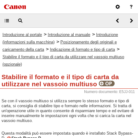
>
>
Introduzione al portale
Introduzione al manuale
Introduzione
>
(informazioni sulla macchina)
Posizionamento degli originali e
>
>
caricamento della carta
Indicazione di formato e tipo di carta
Stabilire il formato e il tipo di carta da utilizzare nel vassoio multiuso
(opzionale)
Stabilire il formato e il tipo di carta da
utilizzare nel vassoio multiuso
Numero documento: E5JJ-011
Se con il vassoio multiuso si utilizza sempre lo stesso formato e tipo di
carta, si consiglia di stabilire tipo e formato nelle informazioni. Si tratta di
un'operazione utile in quanto consente di risparmiare tempo e ed evitare di
inserire manualmente le impostazioni ogni volta che si carica la carta nel
vassoio multiuso.
Questa modalità può essere impostata quando è installato Stack Bypass-