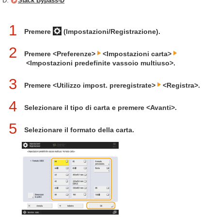
D.
Stack Bypass-D
1
Premere
(Impostazioni/Registrazione).
2
Premere <Preferenze>
<Impostazioni carta>
<Impostazioni predefinite vassoio multiuso>.
3
Premere <Utilizzo impost. preregistrate>
<Registra>.
4
Selezionare il tipo di carta e premere <Avanti>.
5
Selezionare il formato della carta.