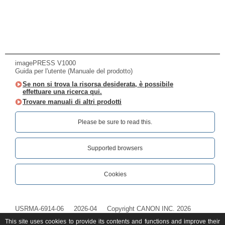
imagePRESS V1000
Guida per l'utente (Manuale del prodotto)
Se non si trova la risorsa desiderata, è possibile
effettuare una ricerca qui.
Trovare manuali di altri prodotti
Please be sure to read this.‎
Supported browsers
Cookies
USRMA-6914-06
2026-04
Copyright CANON INC. 2026
This site uses cookies to provide its contents and functions and improve their