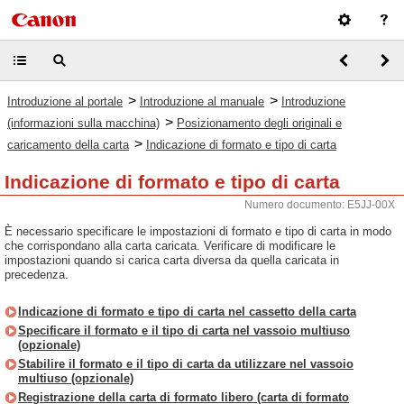
>
>
Introduzione al portale
Introduzione al manuale
Introduzione
>
(informazioni sulla macchina)
Posizionamento degli originali e
>
caricamento della carta
Indicazione di formato e tipo di carta
Indicazione di formato e tipo di carta
Numero documento: E5JJ-00X
È necessario specificare le impostazioni di formato e tipo di carta in modo
che corrispondano alla carta caricata. Verificare di modificare le
impostazioni quando si carica carta diversa da quella caricata in
precedenza.
Indicazione di formato e tipo di carta nel cassetto della carta
Specificare il formato e il tipo di carta nel vassoio multiuso
(opzionale)
Stabilire il formato e il tipo di carta da utilizzare nel vassoio
multiuso (opzionale)
Registrazione della carta di formato libero (carta di formato