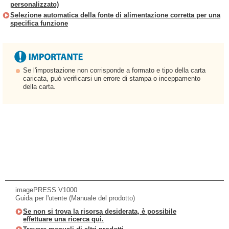
personalizzato)
Selezione automatica della fonte di alimentazione corretta per una
specifica funzione
Se l'impostazione non corrisponde a formato e tipo della carta
caricata, può verificarsi un errore di stampa o inceppamento
della carta.
imagePRESS V1000
Guida per l'utente (Manuale del prodotto)
Se non si trova la risorsa desiderata, è possibile
effettuare una ricerca qui.