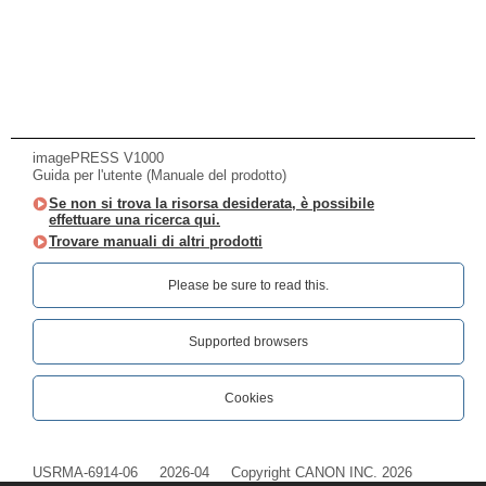
imagePRESS V1000
Guida per l'utente (Manuale del prodotto)
Se non si trova la risorsa desiderata, è possibile
effettuare una ricerca qui.
Trovare manuali di altri prodotti
Please be sure to read this.‎
Supported browsers
Cookies
USRMA-6914-06
2026-04
Copyright CANON INC. 2026