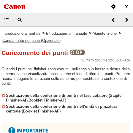
>
>
>
Introduzione al portale
Introduzione al manuale
Manutenzione
Caricamento dei punti (Opzionale)
Caricamento dei punti
Numero documento: E5JJ-026
Quando i punti nel finisher sono esauriti, nell'angolo in basso a destra dello
schermo viene visualizzata un'icona che chiede di rifornire i punti. Premere
l'icona e seguire le istruzioni sullo schermo per sostituire la confezione di
punti.
Sostituzione della confezione di punti nel fascicolatore (Staple
Finisher-AF/Booklet Finisher-AF)
Sostituzione della confezione di punti nell'unità di pinzatura
centrale (Booklet Finisher-AF)