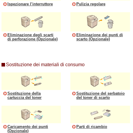
Ispezionare l’interruttore
Pulizia regolare
Eliminazione degli scarti
Eliminazione dei punti di
di perforazione (Opzionale)
scarto (Opzionale)
Sostituzione dei materiali di consumo
Sostituzione della
Sostituzione del serbatoio
cartuccia del toner
del toner di scarto
Caricamento dei punti
Parti di ricambio
(Opzionale)